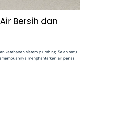
Air Bersih dan
 dan ketahanan sistem plumbing. Salah satu
ta kemampuannya menghantarkan air panas