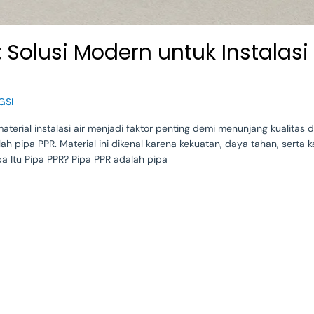
Solusi Modern untuk Instalasi 
GSI
aterial instalasi air menjadi faktor penting demi menunjang kualitas
lah pipa PPR. Material ini dikenal karena kekuatan, daya tahan, ser
Apa Itu Pipa PPR? Pipa PPR adalah pipa