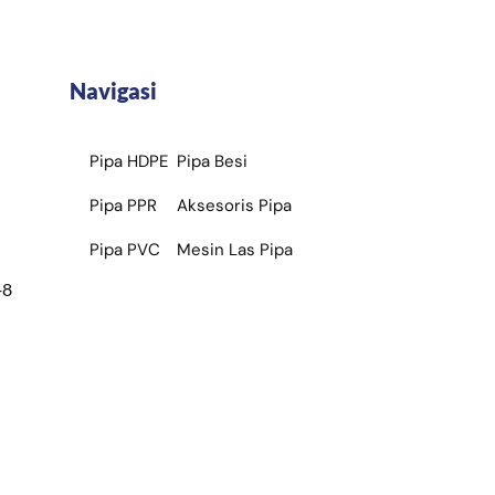
Navigasi
Pipa HDPE
Pipa Besi
Pipa PPR
Aksesoris Pipa
Pipa PVC
Mesin Las Pipa
+8