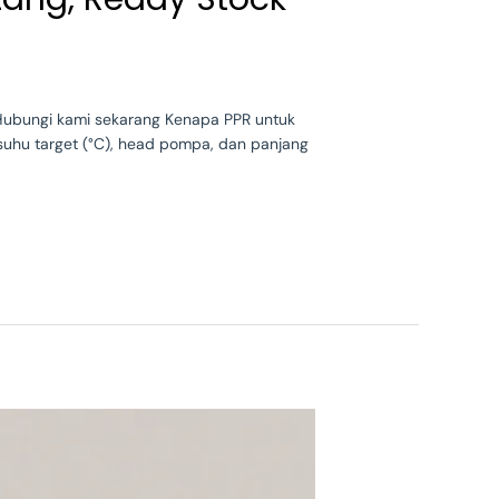
. Hubungi kami sekarang Kenapa PPR untuk
, suhu target (°C), head pompa, dan panjang