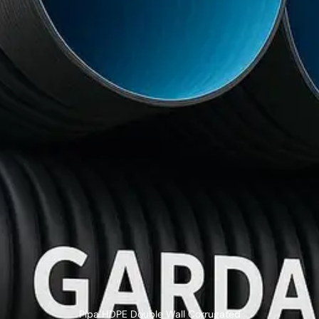
Pipa HDPE Double Wall Corrugated