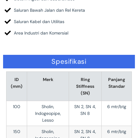
Saluran Bawah Jalan dan Rel Kereta
Saluran Kabel dan Utilitas
Area Industri dan Komersial
Spesifikasi
ID
Merk
Ring
Panjang
(mm)
Stiffness
Standar
(SN)
100
Sholin,
SN 2, SN 4,
6 mtr/btg
Indogeopipe,
SN 8
Lesso
150
Sholin,
SN 2, SN 4,
6 mtr/btg