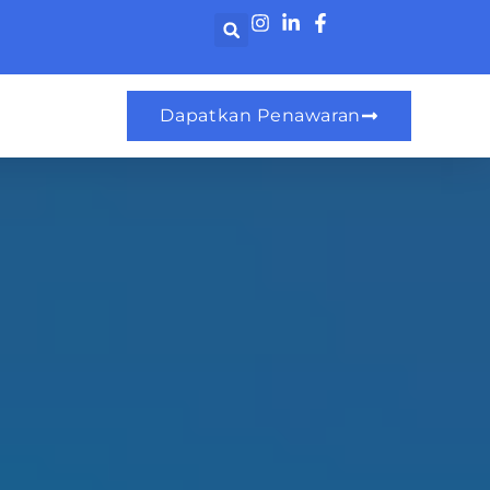
Dapatkan Penawaran