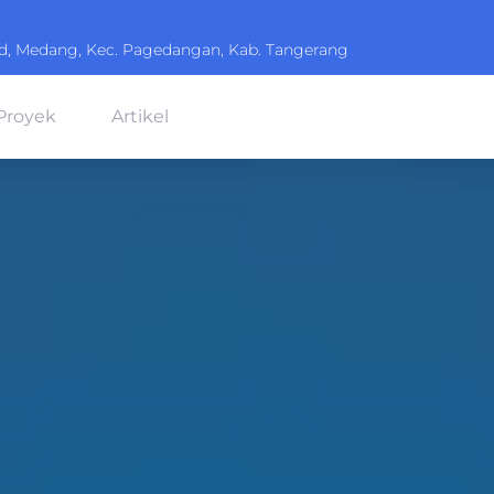
ard, Medang, Kec. Pagedangan, Kab. Tangerang
Proyek
Artikel