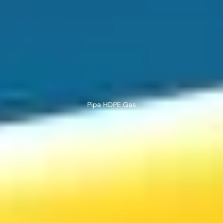
Pipa HDPE Gas