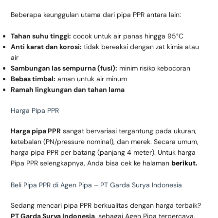
Beberapa keunggulan utama dari pipa PPR antara lain:
Tahan suhu tinggi:
cocok untuk air panas hingga 95°C
Anti karat dan korosi:
tidak bereaksi dengan zat kimia atau
air
Sambungan las sempurna (fusi):
minim risiko kebocoran
Bebas timbal:
aman untuk air minum
Ramah lingkungan dan tahan lama
Harga Pipa PPR
Harga pipa PPR
sangat bervariasi tergantung pada ukuran,
ketebalan (PN/pressure nominal), dan merek. Secara umum,
harga pipa PPR per batang (panjang 4 meter). Untuk harga
Pipa PPR selengkapnya, Anda bisa cek ke halaman
berikut.
Beli Pipa PPR di Agen Pipa – PT Garda Surya Indonesia
Sedang mencari pipa PPR berkualitas dengan harga terbaik?
PT Garda Surya Indonesia
, sebagai Agen Pipa terpercaya,