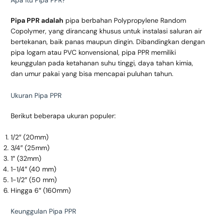
Apa Itu Pipa PPR?
Pipa PPR adalah
pipa berbahan Polypropylene Random
Copolymer, yang dirancang khusus untuk instalasi saluran air
bertekanan, baik panas maupun dingin. Dibandingkan dengan
pipa logam atau PVC konvensional, pipa PPR memiliki
keunggulan pada ketahanan suhu tinggi, daya tahan kimia,
dan umur pakai yang bisa mencapai puluhan tahun.
Ukuran Pipa PPR
Berikut beberapa ukuran populer:
1/2″ (20mm)
3/4″ (25mm)
1″ (32mm)
1-1/4″ (40 mm)
1-1/2″ (50 mm)
Hingga 6″ (160mm)
Keunggulan Pipa PPR