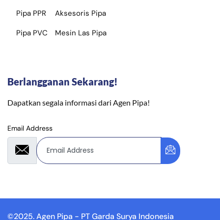
Pipa PPR
Aksesoris Pipa
Pipa PVC
Mesin Las Pipa
Berlangganan Sekarang!
Dapatkan segala informasi dari Agen Pipa!
Email Address
©2025. Agen Pipa - PT Garda Surya Indonesia