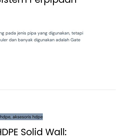
ung pada jenis pipa yang digunakan, tetapi
opuler dan banyak digunakan adalah Gate
DPE Solid Wall: