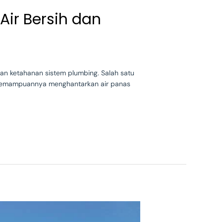
Air Bersih dan
 dan ketahanan sistem plumbing. Salah satu
ta kemampuannya menghantarkan air panas