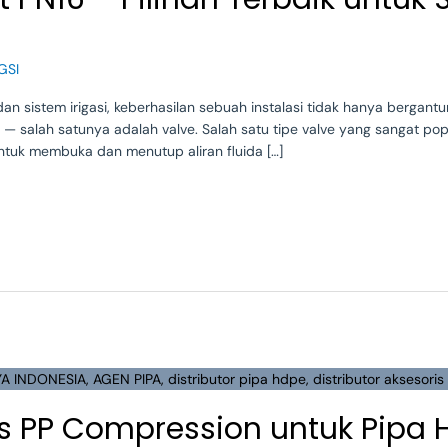
GSI
 dan sistem irigasi, keberhasilan sebuah instalasi tidak hanya bergant
 — salah satunya adalah valve. Salah satu tipe valve yang sangat p
 untuk membuka dan menutup aliran fluida […]
s PP Compression untuk Pipa H