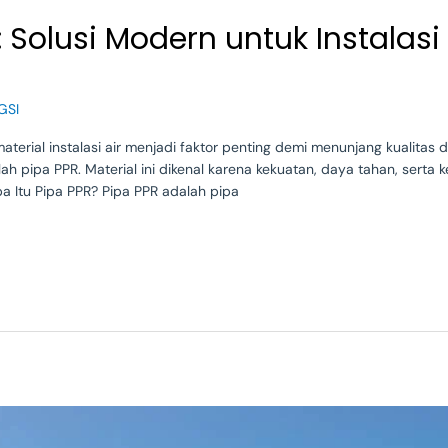
Solusi Modern untuk Instalasi 
GSI
aterial instalasi air menjadi faktor penting demi menunjang kualitas
lah pipa PPR. Material ini dikenal karena kekuatan, daya tahan, ser
Apa Itu Pipa PPR? Pipa PPR adalah pipa