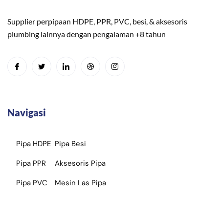
Supplier perpipaan HDPE, PPR, PVC, besi, & aksesoris
plumbing lainnya dengan pengalaman +8 tahun
Navigasi
Pipa HDPE
Pipa Besi
Pipa PPR
Aksesoris Pipa
Pipa PVC
Mesin Las Pipa