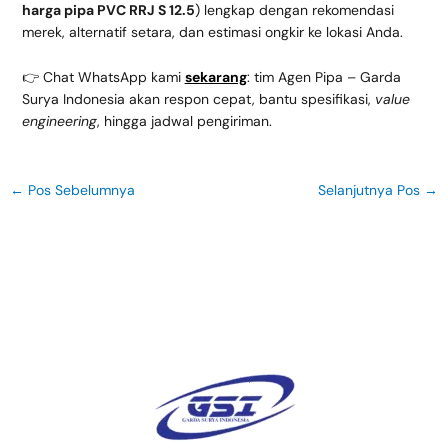
harga pipa PVC RRJ S 12.5
) lengkap dengan rekomendasi
merek, alternatif setara, dan estimasi ongkir ke lokasi Anda.
👉 Chat WhatsApp kami
sekarang
: tim Agen Pipa – Garda
Surya Indonesia akan respon cepat, bantu spesifikasi,
value
engineering
, hingga jadwal pengiriman.
←
Pos Sebelumnya
Selanjutnya Pos
→