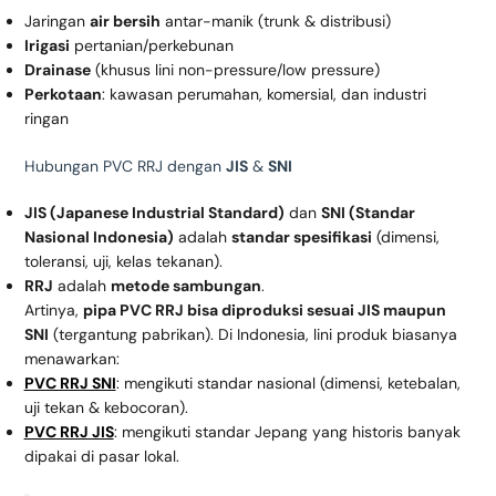
Jaringan
air bersih
antar-manik (trunk & distribusi)
Irigasi
pertanian/perkebunan
Drainase
(khusus lini non-pressure/low pressure)
Perkotaan
: kawasan perumahan, komersial, dan industri
ringan
Hubungan PVC RRJ dengan
JIS
&
SNI
JIS (Japanese Industrial Standard)
dan
SNI (Standar
Nasional Indonesia)
adalah
standar spesifikasi
(dimensi,
toleransi, uji, kelas tekanan).
RRJ
adalah
metode sambungan
.
Artinya,
pipa PVC RRJ bisa diproduksi sesuai JIS maupun
SNI
(tergantung pabrikan). Di Indonesia, lini produk biasanya
menawarkan:
PVC RRJ SNI
: mengikuti standar nasional (dimensi, ketebalan,
uji tekan & kebocoran).
PVC RRJ JIS
: mengikuti standar Jepang yang historis banyak
dipakai di pasar lokal.