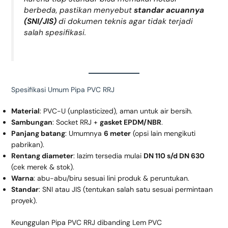
berbeda, pastikan menyebut
standar acuannya
(SNI/JIS)
di dokumen teknis agar tidak terjadi
salah spesifikasi.
Spesifikasi Umum Pipa PVC RRJ
Material
: PVC-U (unplasticized), aman untuk air bersih.
Sambungan
: Socket RRJ +
gasket EPDM/NBR
.
Panjang batang
: Umumnya
6 meter
(opsi lain mengikuti
pabrikan).
Rentang diameter
: lazim tersedia mulai
DN 110 s/d DN 630
(cek merek & stok).
Warna
: abu-abu/biru sesuai lini produk & peruntukan.
Standar
: SNI atau JIS (tentukan salah satu sesuai permintaan
proyek).
Keunggulan Pipa PVC RRJ dibanding Lem PVC