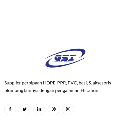
Supplier perpipaan HDPE, PPR, PVC, besi, & aksesoris
plumbing lainnya dengan pengalaman +8 tahun