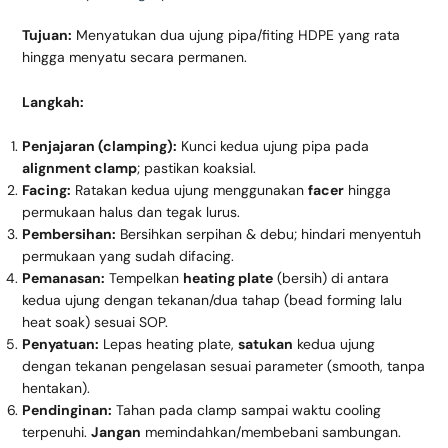
Tujuan:
Menyatukan dua ujung pipa/fiting HDPE yang rata
hingga menyatu secara permanen.
Langkah:
Penjajaran (clamping):
Kunci kedua ujung pipa pada
alignment clamp
; pastikan koaksial.
Facing:
Ratakan kedua ujung menggunakan
facer
hingga
permukaan halus dan tegak lurus.
Pembersihan:
Bersihkan serpihan & debu; hindari menyentuh
permukaan yang sudah difacing.
Pemanasan:
Tempelkan
heating plate
(bersih) di antara
kedua ujung dengan tekanan/dua tahap (bead forming lalu
heat soak) sesuai SOP.
Penyatuan:
Lepas heating plate,
satukan
kedua ujung
dengan tekanan pengelasan sesuai parameter (smooth, tanpa
hentakan).
Pendinginan:
Tahan pada clamp sampai waktu cooling
terpenuhi.
Jangan
memindahkan/membebani sambungan.