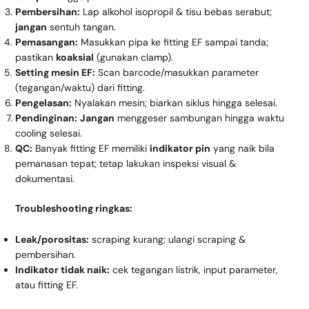
Pembersihan:
Lap alkohol isopropil & tisu bebas serabut;
jangan
sentuh tangan.
Pemasangan:
Masukkan pipa ke fitting EF sampai tanda;
pastikan
koaksial
(gunakan clamp).
Setting mesin EF:
Scan barcode/masukkan parameter
(tegangan/waktu) dari fitting.
Pengelasan:
Nyalakan mesin; biarkan siklus hingga selesai.
Pendinginan:
Jangan
menggeser sambungan hingga waktu
cooling selesai.
QC:
Banyak fitting EF memiliki
indikator pin
yang naik bila
pemanasan tepat; tetap lakukan inspeksi visual &
dokumentasi.
Troubleshooting ringkas:
Leak/porositas:
scraping kurang; ulangi scraping &
pembersihan.
Indikator tidak naik:
cek tegangan listrik, input parameter,
atau fitting EF.