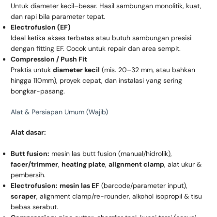
Untuk diameter kecil–besar. Hasil sambungan monolitik, kuat,
dan rapi bila parameter tepat.
Electrofusion (EF)
Ideal ketika akses terbatas atau butuh sambungan presisi
dengan fitting EF. Cocok untuk repair dan area sempit.
Compression / Push Fit
Praktis untuk
diameter kecil
(mis. 20–32 mm, atau bahkan
hingga 110mm), proyek cepat, dan instalasi yang sering
bongkar-pasang.
Alat & Persiapan Umum (Wajib)
Alat dasar:
Butt fusion:
mesin las butt fusion (manual/hidrolik),
facer/trimmer
,
heating plate
,
alignment clamp
, alat ukur &
pembersih.
Electrofusion:
mesin las EF
(barcode/parameter input),
scraper
, alignment clamp/re-rounder, alkohol isopropil & tisu
bebas serabut.