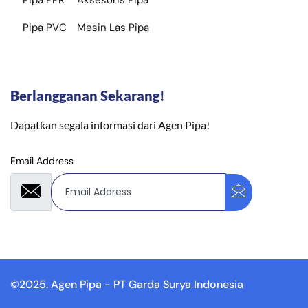
Pipa PPR
Aksesoris Pipa
Pipa PVC
Mesin Las Pipa
Berlangganan Sekarang!
Dapatkan segala informasi dari Agen Pipa!
Email Address
©2025. Agen Pipa - PT Garda Surya Indonesia