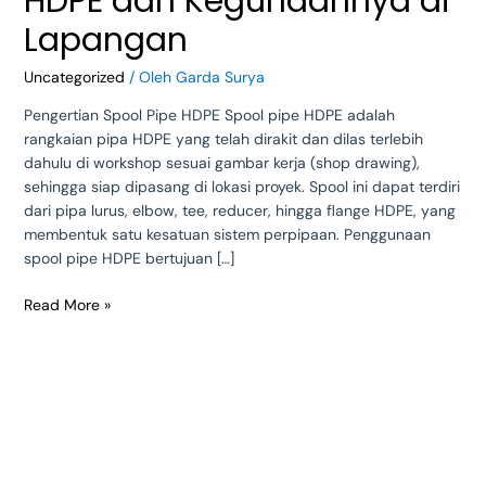
HDPE dan Kegunaannya di
Kegunaannya
di
Lapangan
Lapangan
Uncategorized
/ Oleh
Garda Surya
Pengertian Spool Pipe HDPE Spool pipe HDPE adalah
rangkaian pipa HDPE yang telah dirakit dan dilas terlebih
dahulu di workshop sesuai gambar kerja (shop drawing),
sehingga siap dipasang di lokasi proyek. Spool ini dapat terdiri
dari pipa lurus, elbow, tee, reducer, hingga flange HDPE, yang
membentuk satu kesatuan sistem perpipaan. Penggunaan
spool pipe HDPE bertujuan […]
Read More »