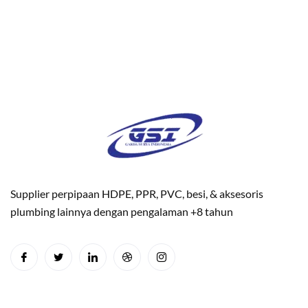
Supplier perpipaan HDPE, PPR, PVC, besi, & aksesoris
plumbing lainnya dengan pengalaman +8 tahun