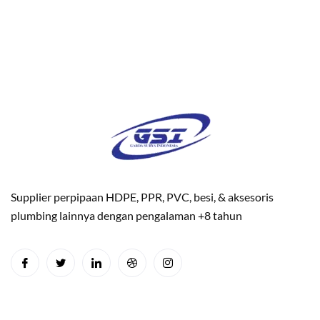
Supplier perpipaan HDPE, PPR, PVC, besi, & aksesoris
plumbing lainnya dengan pengalaman +8 tahun