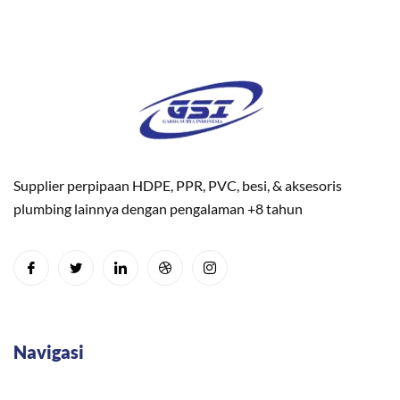
Supplier perpipaan HDPE, PPR, PVC, besi, & aksesoris
plumbing lainnya dengan pengalaman +8 tahun
Navigasi