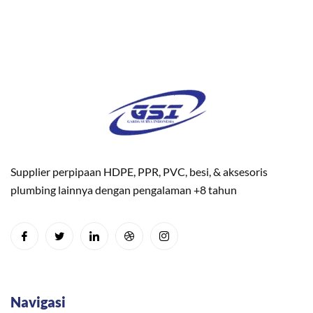
Supplier perpipaan HDPE, PPR, PVC, besi, & aksesoris
plumbing lainnya dengan pengalaman +8 tahun
Navigasi