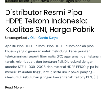
Kualitas
SNI,
Distributor Resmi Pipa
Harga
Pabrik
HDPE Telkom Indonesia:
Kualitas SNI, Harga Pabrik
Uncategorized
/ Oleh
Garda Surya
Apa Itu Pipa HDPE Telkom? Pipa HDPE Telkom adalah pipa
khusus yang digunakan untuk melindungi kabel jaringan
telekomunikasi seperti fiber optic (FO) agar aman dari tekanan
tanah, kelembapan, dan benturan fisik.Diproduksi dengan
standar STELL-039-2008 dan material HDPE PE100, pipa ini
memiliki kekuatan tinggi, lentur, serta umur pakai panjang—
ideal untuk kebutuhan jaringan bawah tanah Telkom, PLN, […]
Read More »