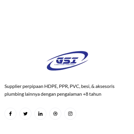
Supplier perpipaan HDPE, PPR, PVC, besi, & aksesoris
plumbing lainnya dengan pengalaman +8 tahun