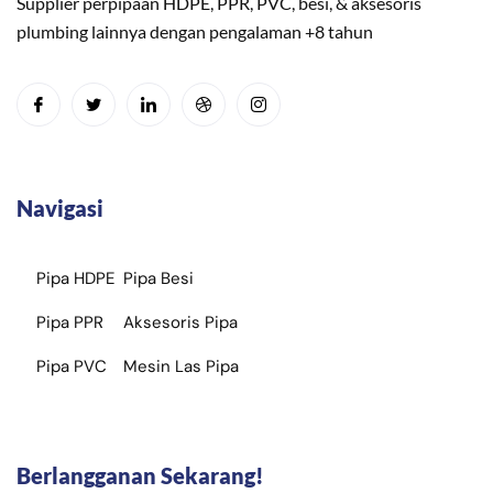
Supplier perpipaan HDPE, PPR, PVC, besi, & aksesoris
plumbing lainnya dengan pengalaman +8 tahun
Navigasi
Pipa HDPE
Pipa Besi
Pipa PPR
Aksesoris Pipa
Pipa PVC
Mesin Las Pipa
Berlangganan Sekarang!