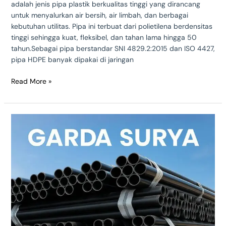
adalah jenis pipa plastik berkualitas tinggi yang dirancang
untuk menyalurkan air bersih, air limbah, dan berbagai
kebutuhan utilitas. Pipa ini terbuat dari polietilena berdensitas
tinggi sehingga kuat, fleksibel, dan tahan lama hingga 50
tahun.Sebagai pipa berstandar SNI 4829.2:2015 dan ISO 4427,
pipa HDPE banyak dipakai di jaringan
Read More »
Mengenal
Pipa
HDPE
Solid
Wall:
Solusi
Terbaik
untuk
Saluran
Air