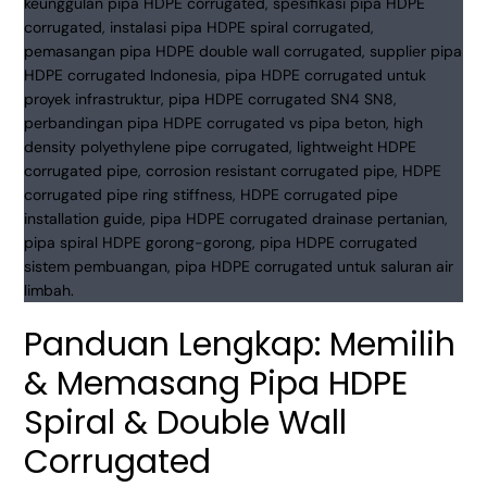
HDPE
Spiral
&
Double
Wall
Corrugated
Panduan Lengkap: Memilih
& Memasang Pipa HDPE
Spiral & Double Wall
Corrugated