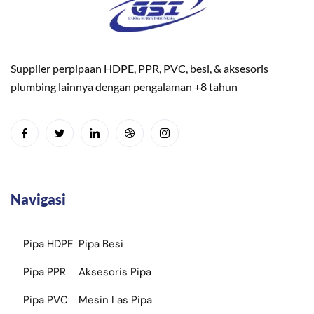
Supplier perpipaan HDPE, PPR, PVC, besi, & aksesoris
plumbing lainnya dengan pengalaman +8 tahun
Navigasi
Pipa HDPE
Pipa Besi
Pipa PPR
Aksesoris Pipa
Pipa PVC
Mesin Las Pipa