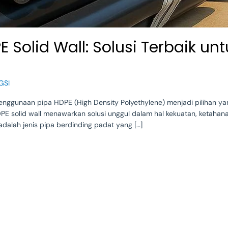
Solid Wall: Solusi Terbaik unt
GSI
 penggunaan pipa HDPE (High Density Polyethylene) menjadi pilihan y
DPE solid wall menawarkan solusi unggul dalam hal kekuatan, ketahanan
adalah jenis pipa berdinding padat yang […]