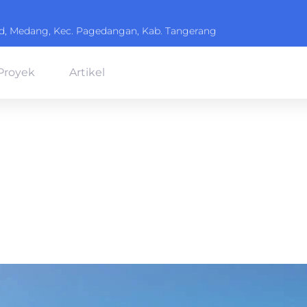
ard, Medang, Kec. Pagedangan, Kab. Tangerang
Proyek
Artikel