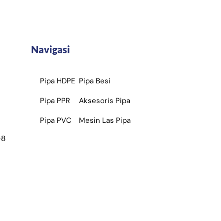
Navigasi
Pipa HDPE
Pipa Besi
Pipa PPR
Aksesoris Pipa
Pipa PVC
Mesin Las Pipa
+8