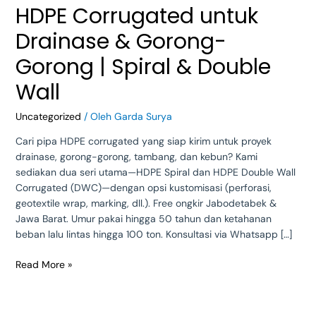
HDPE Corrugated untuk
Drainase & Gorong-
Gorong | Spiral & Double
Wall
Uncategorized
/ Oleh
Garda Surya
Cari pipa HDPE corrugated yang siap kirim untuk proyek
drainase, gorong-gorong, tambang, dan kebun? Kami
sediakan dua seri utama—HDPE Spiral dan HDPE Double Wall
Corrugated (DWC)—dengan opsi kustomisasi (perforasi,
geotextile wrap, marking, dll.). Free ongkir Jabodetabek &
Jawa Barat. Umur pakai hingga 50 tahun dan ketahanan
beban lalu lintas hingga 100 ton. Konsultasi via Whatsapp […]
Read More »