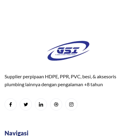
Supplier perpipaan HDPE, PPR, PVC, besi, & aksesoris
plumbing lainnya dengan pengalaman +8 tahun
Navigasi