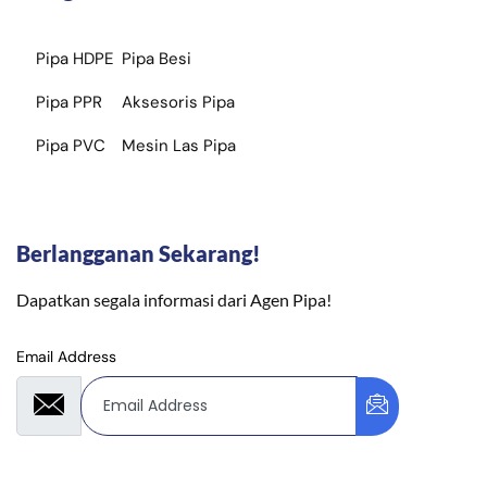
Pipa HDPE
Pipa Besi
Pipa PPR
Aksesoris Pipa
Pipa PVC
Mesin Las Pipa
Berlangganan Sekarang!
Dapatkan segala informasi dari Agen Pipa!
Email Address