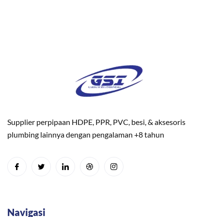
Supplier perpipaan HDPE, PPR, PVC, besi, & aksesoris
plumbing lainnya dengan pengalaman +8 tahun
Navigasi