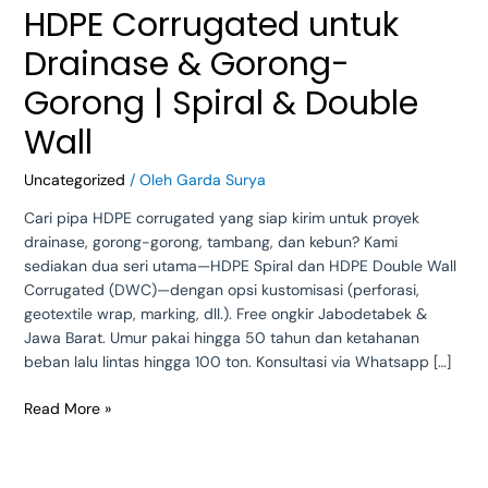
HDPE Corrugated untuk
Drainase & Gorong-
Gorong | Spiral & Double
Wall
Uncategorized
/ Oleh
Garda Surya
Cari pipa HDPE corrugated yang siap kirim untuk proyek
drainase, gorong-gorong, tambang, dan kebun? Kami
sediakan dua seri utama—HDPE Spiral dan HDPE Double Wall
Corrugated (DWC)—dengan opsi kustomisasi (perforasi,
geotextile wrap, marking, dll.). Free ongkir Jabodetabek &
Jawa Barat. Umur pakai hingga 50 tahun dan ketahanan
beban lalu lintas hingga 100 ton. Konsultasi via Whatsapp […]
Read More »