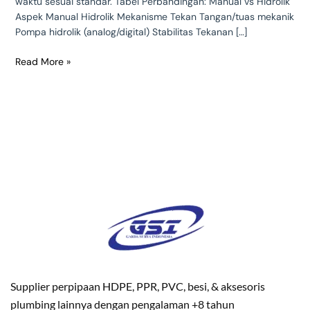
waktu sesuai standar. Tabel Perbandingan: Manual vs Hidrolik
Aspek Manual Hidrolik Mekanisme Tekan Tangan/tuas mekanik
Pompa hidrolik (analog/digital) Stabilitas Tekanan […]
Read More »
Supplier perpipaan HDPE, PPR, PVC, besi, & aksesoris
plumbing lainnya dengan pengalaman +8 tahun