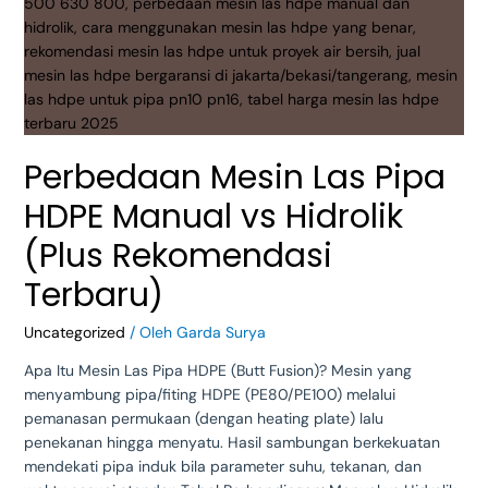
vs
Hidrolik
(Plus
Rekomendasi
Terbaru)
Perbedaan Mesin Las Pipa
HDPE Manual vs Hidrolik
(Plus Rekomendasi
Terbaru)
Uncategorized
/ Oleh
Garda Surya
Apa Itu Mesin Las Pipa HDPE (Butt Fusion)? Mesin yang
menyambung pipa/fiting HDPE (PE80/PE100) melalui
pemanasan permukaan (dengan heating plate) lalu
penekanan hingga menyatu. Hasil sambungan berkekuatan
mendekati pipa induk bila parameter suhu, tekanan, dan