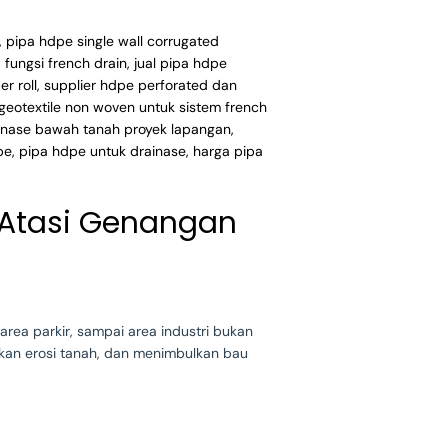
k Atasi Genangan
rea parkir, sampai area industri bukan
bkan erosi tanah, dan menimbulkan bau