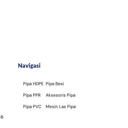
Navigasi
Pipa HDPE
Pipa Besi
Pipa PPR
Aksesoris Pipa
Pipa PVC
Mesin Las Pipa
+8