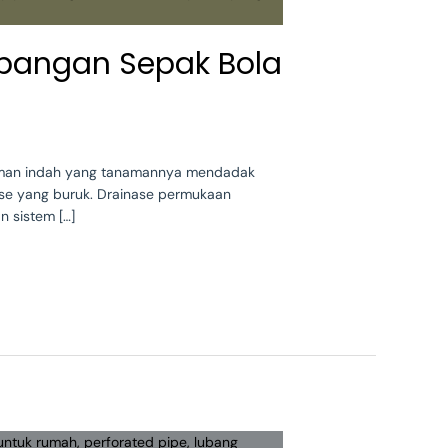
apangan Sepak Bola
 taman indah yang tanamannya mendadak
ase yang buruk. Drainase permukaan
n sistem […]