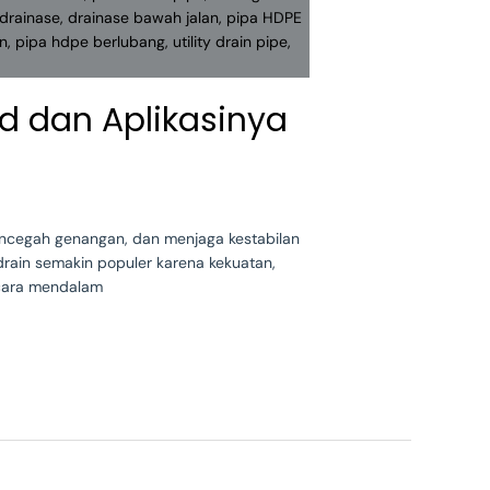
d dan Aplikasinya
mencegah genangan, dan menjaga kestabilan
rain semakin populer karena kekuatan,
secara mendalam