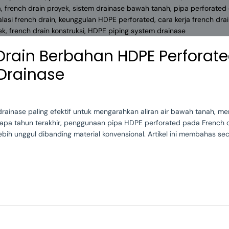
Drain Berbahan HDPE Perforate
 Drainase
drainase paling efektif untuk mengarahkan aliran air bawah tanah, 
apa tahun terakhir, penggunaan pipa HDPE perforated pada French d
 lebih unggul dibanding material konvensional. Artikel ini membahas 