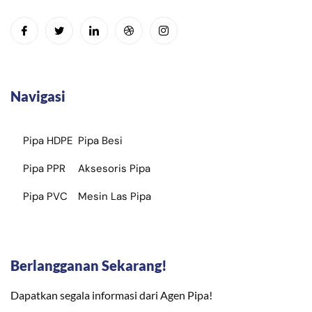
Navigasi
Pipa HDPE
Pipa Besi
Pipa PPR
Aksesoris Pipa
Pipa PVC
Mesin Las Pipa
Berlangganan Sekarang!
Dapatkan segala informasi dari Agen Pipa!