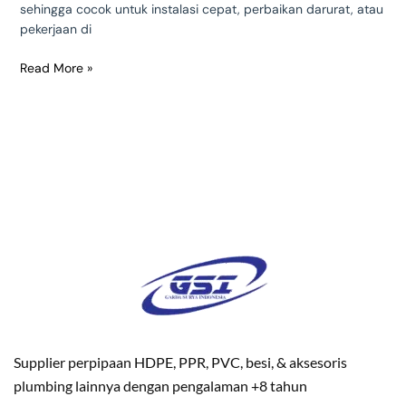
sehingga cocok untuk instalasi cepat, perbaikan darurat, atau
pekerjaan di
Read More »
Supplier perpipaan HDPE, PPR, PVC, besi, & aksesoris
plumbing lainnya dengan pengalaman +8 tahun