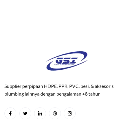
Supplier perpipaan HDPE, PPR, PVC, besi, & aksesoris
plumbing lainnya dengan pengalaman +8 tahun