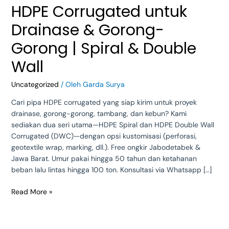
HDPE Corrugated untuk
Drainase & Gorong-
Gorong | Spiral & Double
Wall
Uncategorized
/ Oleh
Garda Surya
Cari pipa HDPE corrugated yang siap kirim untuk proyek
drainase, gorong-gorong, tambang, dan kebun? Kami
sediakan dua seri utama—HDPE Spiral dan HDPE Double Wall
Corrugated (DWC)—dengan opsi kustomisasi (perforasi,
geotextile wrap, marking, dll.). Free ongkir Jabodetabek &
Jawa Barat. Umur pakai hingga 50 tahun dan ketahanan
beban lalu lintas hingga 100 ton. Konsultasi via Whatsapp […]
Read More »