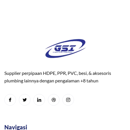
Supplier perpipaan HDPE, PPR, PVC, besi, & aksesoris
plumbing lainnya dengan pengalaman +8 tahun
Navigasi