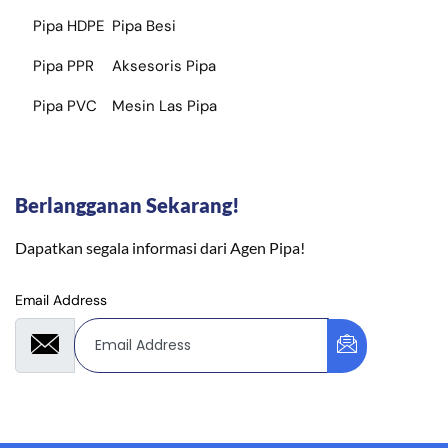
Pipa HDPE
Pipa Besi
Pipa PPR
Aksesoris Pipa
Pipa PVC
Mesin Las Pipa
Berlangganan Sekarang!
Dapatkan segala informasi dari Agen Pipa!
Email Address