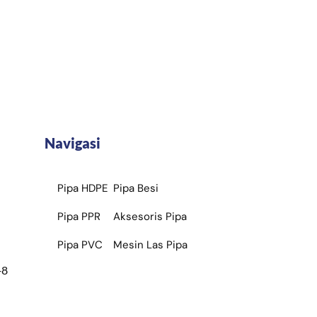
Navigasi
Pipa HDPE
Pipa Besi
Pipa PPR
Aksesoris Pipa
Pipa PVC
Mesin Las Pipa
+8