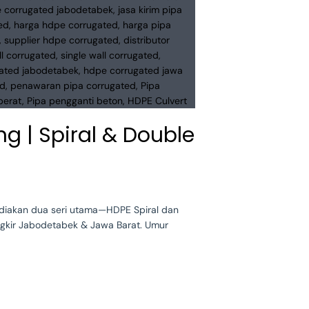
 | Spiral & Double
ediakan dua seri utama—HDPE Spiral dan
ongkir Jabodetabek & Jawa Barat. Umur