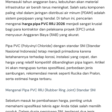
Memasuki tahun anggaran baru, kebutuhan akan material
infrastruktur air bersih terus meningkat. Salah satu komponen
paling vital dalam jaringan distribusi air minum (PDAM) adalah
sistem perpipaan yang handal. Di tahun ini, pencarian
mengenai
harga pipa PVC RRJ 2026
menjadi sangat krusial
bagi para kontraktor dan pelaksana proyek (EPC) untuk
menyusun Anggaran Biaya (RAB) yang akurat.
Pipa PVC (Polyvinyl Chloride) dengan standar SNI (Standar
Nasional Indonesia) tetap menjadi primadona karena
ketahanannya terhadap korosi, instalasi yang cepat, dan
harga yang relatif kompetitif dibandingkan pipa logam. Artikel
ini akan mengupas tuntas spesifikasi, perbedaan jenis
sambungan, rekomendasi merek seperti Rucika dan Pralon,
serta estimasi harga terbaru.
Mengenal Pipa PVC RRJ (Rubber Ring Joint) Standar SNI
Sebelum masuk ke pembahasan harga, penting untuk
memahami spesifikasi teknis agar Anda tidak salah memilih
produk. Dalam dunia perpipaan SNI, terdapat dua jenis