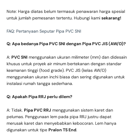
Note: Harga diatas belum termasuk penawaran harga spesial
untuk jumlah pemesanan tertentu. Hubungi kami
sekarang!
FAQ: Pertanyaan Seputar Pipa PVC SNI
Q: Apa bedanya Pipa PVC SNI dengan Pipa PVC JIS (AW/D)?
A:
PVC SNI
menggunakan ukuran milimeter (mm) dan didesain
khusus untuk proyek air minum bertekanan dengan standar
keamanan tinggi (food grade). PVC JIS (kelas AW/D)
menggunakan ukuran inchi biasa dan sering digunakan untuk
instalasi rumah tangga sederhana.
Q: Apakah Pipa RRJ perlu dilem?
A: Tidak.
Pipa PVC RRJ
menggunakan sistem karet dan
pelumas. Penggunaan lem pada pipa RRJ justru dapat
merusak karet dan menyebabkan kebocoran. Lem hanya
digunakan untuk tipe
Pralon TS End
.