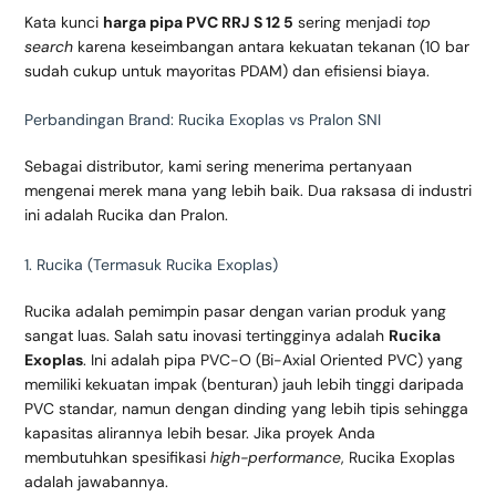
Kata kunci
harga pipa PVC RRJ S 12 5
sering menjadi
top
search
karena keseimbangan antara kekuatan tekanan (10 bar
sudah cukup untuk mayoritas PDAM) dan efisiensi biaya.
Perbandingan Brand: Rucika Exoplas vs Pralon SNI
Sebagai distributor, kami sering menerima pertanyaan
mengenai merek mana yang lebih baik. Dua raksasa di industri
ini adalah Rucika dan Pralon.
1. Rucika (Termasuk Rucika Exoplas)
Rucika adalah pemimpin pasar dengan varian produk yang
sangat luas. Salah satu inovasi tertingginya adalah
Rucika
Exoplas
. Ini adalah pipa PVC-O (Bi-Axial Oriented PVC) yang
memiliki kekuatan impak (benturan) jauh lebih tinggi daripada
PVC standar, namun dengan dinding yang lebih tipis sehingga
kapasitas alirannya lebih besar. Jika proyek Anda
membutuhkan spesifikasi
high-performance
, Rucika Exoplas
adalah jawabannya.