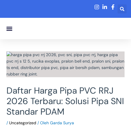
Lewati
ke
konten
Tentang Kami
Daftar Harga Pipa PVC RRJ
2026 Terbaru: Solusi Pipa SNI
Standar PDAM
/
Uncategorized
/ Oleh
Garda Surya