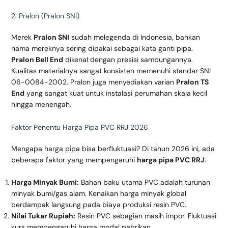
2. Pralon (Pralon SNI)
Merek
Pralon SNI
sudah melegenda di Indonesia, bahkan
nama mereknya sering dipakai sebagai kata ganti pipa.
Pralon Bell End
dikenal dengan presisi sambungannya.
Kualitas materialnya sangat konsisten memenuhi standar SNI
06-0084-2002. Pralon juga menyediakan varian
Pralon TS
End
yang sangat kuat untuk instalasi perumahan skala kecil
hingga menengah.
Faktor Penentu Harga Pipa PVC RRJ 2026
Mengapa harga pipa bisa berfluktuasi? Di tahun 2026 ini, ada
beberapa faktor yang mempengaruhi
harga pipa PVC RRJ
:
Harga Minyak Bumi:
Bahan baku utama PVC adalah turunan
minyak bumi/gas alam. Kenaikan harga minyak global
berdampak langsung pada biaya produksi resin PVC.
Nilai Tukar Rupiah:
Resin PVC sebagian masih impor. Fluktuasi
kurs mempengaruhi harga modal pabrikan.