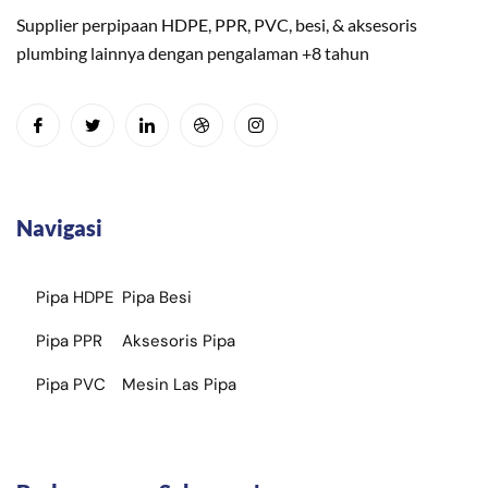
Supplier perpipaan HDPE, PPR, PVC, besi, & aksesoris
plumbing lainnya dengan pengalaman +8 tahun
Navigasi
Pipa HDPE
Pipa Besi
Pipa PPR
Aksesoris Pipa
Pipa PVC
Mesin Las Pipa